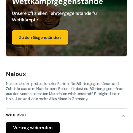
Wettkampfgegenstände
Unsere offiziellen Fährtengegenstände für 
Wettkämpfe
Zu den Gegenständen
Naloux
Naloux ist dein professioneller Partner für Fährtengegenstände und
Zubehör aus dem Hundesport. Bei uns findest du Fährtengegenstände
aus den verschiedensten Materialien wie Kunststoff, Plexiglas, Leder,
Holz, Jute und viele mehr. Alles Made in Germany.
WIDERRUF
Vertrag widerrufen