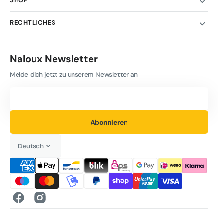
SHOP
RECHTLICHES
Naloux Newsletter
Melde dich jetzt zu unserem Newsletter an
Deine
E-
Mail-
Adresse
Abonnieren
Deutsch
Facebook
Instagram