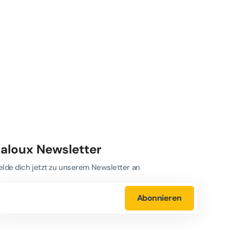
aloux Newsletter
lde dich jetzt zu unserem Newsletter an
ine
Abonnieren
il-
resse