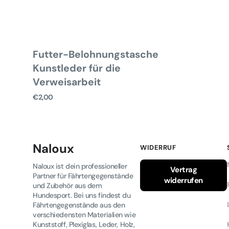
Futter-Belohnungstasche
Kunstleder für die
Verweisarbeit
Normaler
€2,00
Preis
Naloux
WIDERRUF
Naloux ist dein professioneller
Vertrag
Partner für Fährtengegenstände
widerrufen
und Zubehör aus dem
Hundesport. Bei uns findest du
Fährtengegenstände aus den
verschiedensten Materialien wie
Kunststoff, Plexiglas, Leder, Holz,